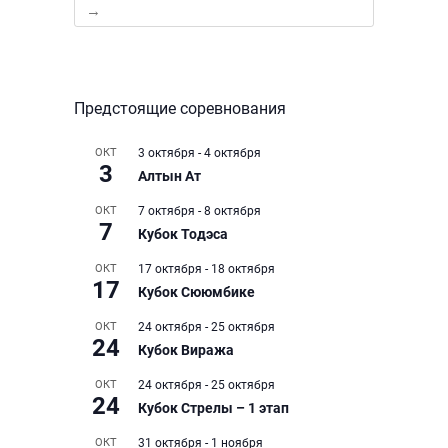
→
Предстоящие соревнования
ОКТ
3 октября
-
4 октября
3
Алтын Ат
ОКТ
7 октября
-
8 октября
7
Кубок Тодэса
ОКТ
17 октября
-
18 октября
17
Кубок Сююмбике
ОКТ
24 октября
-
25 октября
24
Кубок Виража
ОКТ
24 октября
-
25 октября
24
Кубок Стрелы – 1 этап
ОКТ
31 октября
-
1 ноября