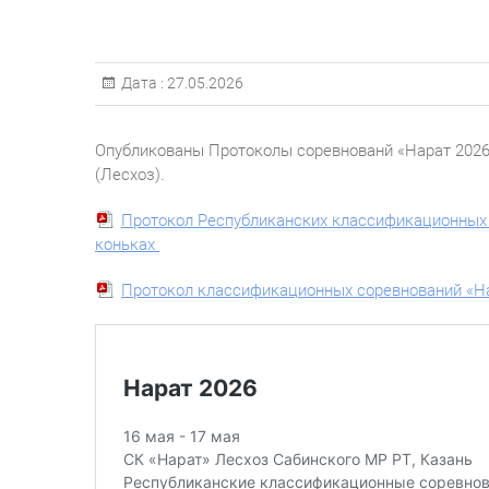
Дата :
27.05.2026
Опубликованы Протоколы соревнованй «Нарат 2026»,
(Лесхоз).
Протокол Республиканских классификационных 
коньках
Протокол классификационных соревнований «На