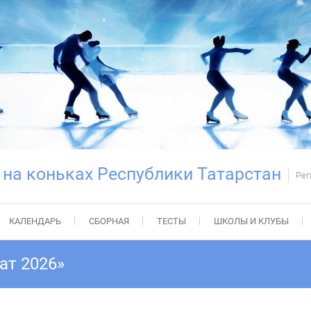
 на коньках Республики Татарстан
Рег
КАЛЕНДАРЬ
СБОРНАЯ
ТЕСТЫ
ШКОЛЫ И КЛУБЫ
ат 2026»