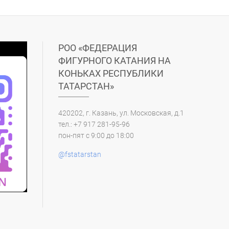
РОО «ФЕДЕРАЦИЯ
ФИГУРНОГО КАТАНИЯ НА
КОНЬКАХ РЕСПУБЛИКИ
ТАТАРСТАН»
420202, г. Казань, ул. Московская, д.1
тел.: +7 917 281-95-96
пон-пят с 9:00 до 18:00
@fstatarstan