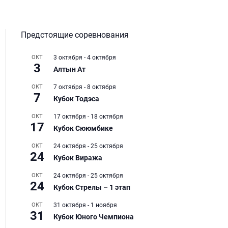
Предстоящие соревнования
ОКТ
3 октября
-
4 октября
3
Алтын Ат
ОКТ
7 октября
-
8 октября
7
Кубок Тодэса
ОКТ
17 октября
-
18 октября
17
Кубок Сююмбике
ОКТ
24 октября
-
25 октября
24
Кубок Виража
ОКТ
24 октября
-
25 октября
24
Кубок Стрелы – 1 этап
ОКТ
31 октября
-
1 ноября
31
Кубок Юного Чемпиона