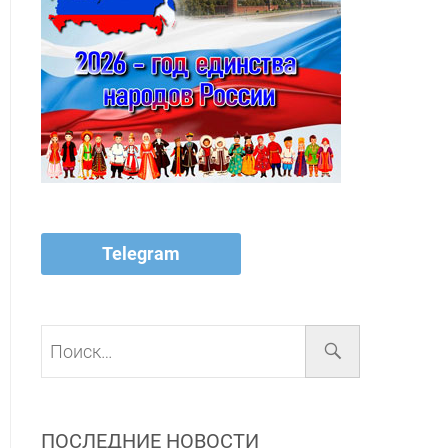
Telegram
Поиск…
ПОСЛЕДНИЕ НОВОСТИ