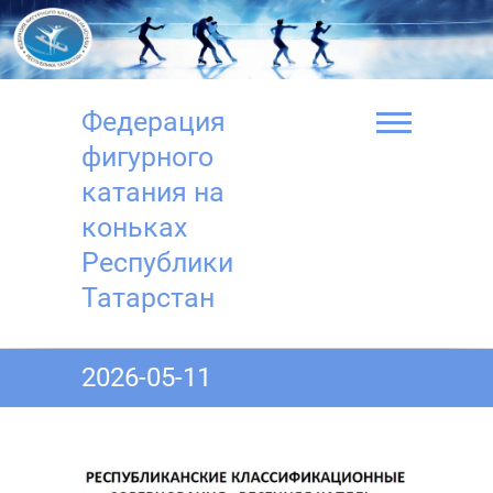
Перейти
к
содержимому
Федерация
фигурного
катания на
коньках
Республики
Татарстан
2026-05-11