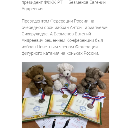
президент ФФКК РТ — Безменов Евгений
Андреевич .
Президентом Федерации России на
очередной срок избран Антон Тариэльевич
Сихарулидзе. А Безменов Евгений
Андреевич решением Конференции был
избран Почетным членом Федерации
фигурного катания на коньках России.