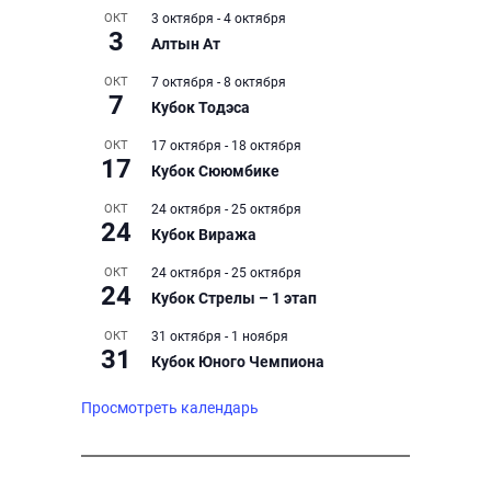
ОКТ
3 октября
-
4 октября
3
Алтын Ат
ОКТ
7 октября
-
8 октября
7
Кубок Тодэса
ОКТ
17 октября
-
18 октября
17
Кубок Сююмбике
ОКТ
24 октября
-
25 октября
24
Кубок Виража
ОКТ
24 октября
-
25 октября
24
Кубок Стрелы – 1 этап
ОКТ
31 октября
-
1 ноября
31
Кубок Юного Чемпиона
Просмотреть календарь