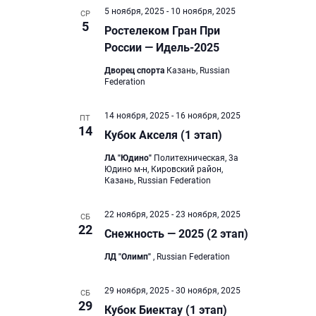
5 ноября, 2025
-
10 ноября, 2025
и
СР
5
Ростелеком Гран При
и
России — Идель-2025
Дворец спорта
Казань, Russian
Federation
14 ноября, 2025
-
16 ноября, 2025
ПТ
14
Кубок Акселя (1 этап)
ЛА "Юдино"
Политехническая, 3а
Юдино м-н, Кировский район,
Казань, Russian Federation
22 ноября, 2025
-
23 ноября, 2025
СБ
22
Снежность — 2025 (2 этап)
ЛД "Олимп"
, Russian Federation
29 ноября, 2025
-
30 ноября, 2025
СБ
29
Кубок Биектау (1 этап)