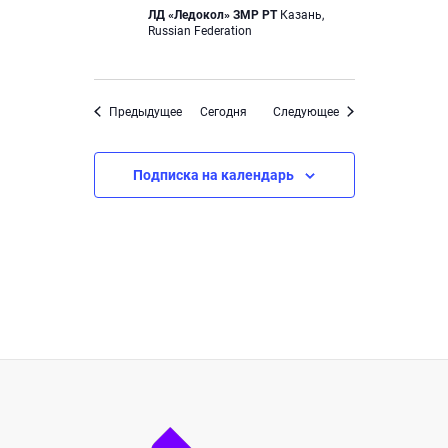
ЛД «Ледокол» ЗМР РТ
Казань,
Russian Federation
Мероприятия
Мероприятия
Предыдущее
Cегодня
Следующее
Подписка на календарь