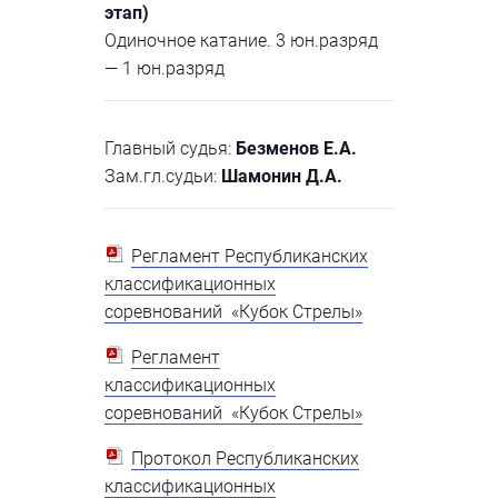
этап)
Одиночное катание. 3 юн.разряд
— 1 юн.разряд
Главный судья:
Безменов Е.А.
Зам.гл.судьи:
Шамонин Д.А.
Регламент Республиканских
классификационных
соревнований «Кубок Стрелы»
Регламент
классификационных
соревнований «Кубок Стрелы»
Протокол Республиканских
классификационных