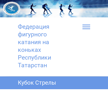
Перейти
к
содержимому
Федерация
фигурного
катания на
коньках
Республики
Татарстан
Кубок Стрелы