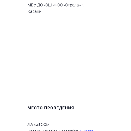
МБУ ДО «СШ «ФСО «Стрела» г.
Казани
МЕСТО ПРОВЕДЕНИЯ
ЛА «Баско»