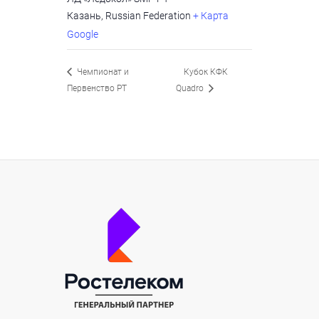
Казань
,
Russian Federation
+ Карта
Google
Чемпионат и
Кубок КФК
Первенство РТ
Quadro