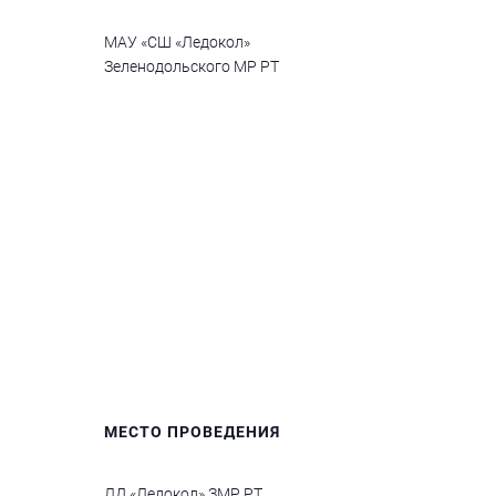
МАУ «СШ «Ледокол»
Зеленодольского МР РТ
МЕСТО ПРОВЕДЕНИЯ
ЛД «Ледокол» ЗМР РТ