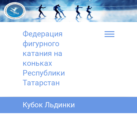
Перейти
к
содержимому
Федерация
фигурного
катания на
коньках
Республики
Татарстан
Кубок Льдинки