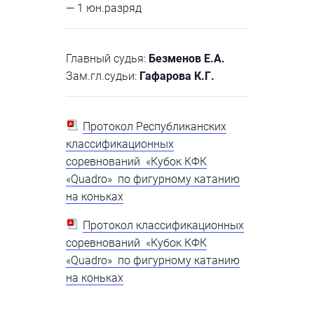
— 1 юн.разряд
Главный судья:
Безменов Е.А.
Зам.гл.судьи:
Гафарова К.Г.
Протокол Республиканских
классификационных
соревнований «Кубок КФК
«Quadro» по фигурному катанию
на коньках
Протокол классификационных
соревнований «Кубок КФК
«Quadro» по фигурному катанию
на коньках