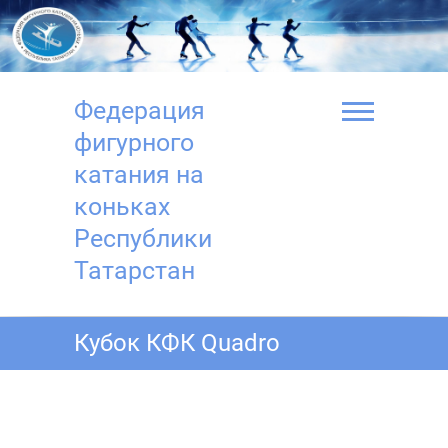
Перейти
к
содержимому
Федерация
фигурного
катания на
коньках
Республики
Татарстан
Кубок КФК Quadro