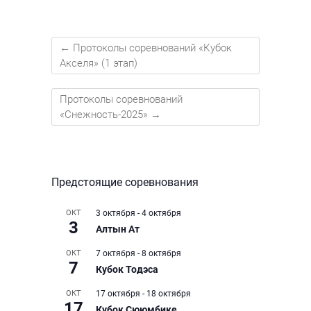
←
Протоколы соревнований «Кубок
Акселя» (1 этап)
Протоколы соревнований
«Снежность-2025»
→
Предстоящие соревнования
ОКТ
3 октября
-
4 октября
3
Алтын Ат
ОКТ
7 октября
-
8 октября
7
Кубок Тодэса
ОКТ
17 октября
-
18 октября
17
Кубок Сююмбике