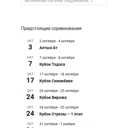
Безменова Евгения Андреевича!
→
Предстоящие соревнования
ОКТ
3 октября
-
4 октября
3
Алтын Ат
ОКТ
7 октября
-
8 октября
7
Кубок Тодэса
ОКТ
17 октября
-
18 октября
17
Кубок Сююмбике
ОКТ
24 октября
-
25 октября
24
Кубок Виража
ОКТ
24 октября
-
25 октября
24
Кубок Стрелы – 1 этап
ОКТ
31 октября
-
1 ноября