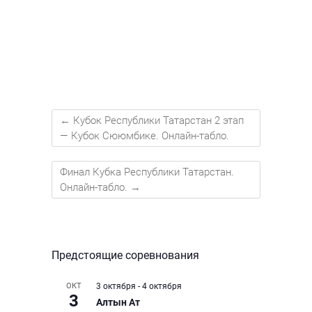
←
Кубок Республики Татарстан 2 этап
— Кубок Сююмбике. Онлайн-табло.
Финал Кубка Республики Татарстан.
Онлайн-табло.
→
Предстоящие соревнования
ОКТ
3 октября
-
4 октября
3
Алтын Ат