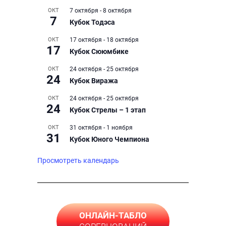
ОКТ
7 октября
-
8 октября
7
Кубок Тодэса
ОКТ
17 октября
-
18 октября
17
Кубок Сююмбике
ОКТ
24 октября
-
25 октября
24
Кубок Виража
ОКТ
24 октября
-
25 октября
24
Кубок Стрелы – 1 этап
ОКТ
31 октября
-
1 ноября
31
Кубок Юного Чемпиона
Просмотреть календарь
ОНЛАЙН-ТАБЛО