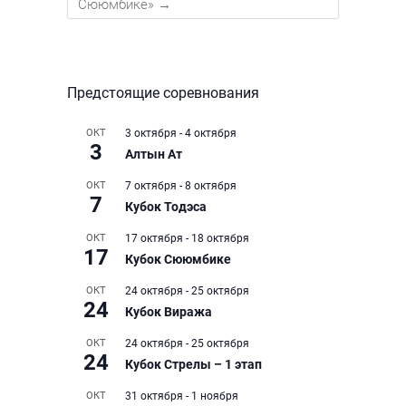
Сююмбике»
→
Предстоящие соревнования
ОКТ
3 октября
-
4 октября
3
Алтын Ат
ОКТ
7 октября
-
8 октября
7
Кубок Тодэса
ОКТ
17 октября
-
18 октября
17
Кубок Сююмбике
ОКТ
24 октября
-
25 октября
24
Кубок Виража
ОКТ
24 октября
-
25 октября
24
Кубок Стрелы – 1 этап
ОКТ
31 октября
-
1 ноября