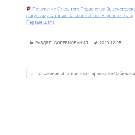
Положение Открытого Первенства Высокогорског
фигурному катанию на коньках, посвященное праз
Первые шаги
РАЗДЕЛ :
СОРЕВНОВАНИЯ
2020-12-05
←
Положение об открытом Первенстве Сабинско