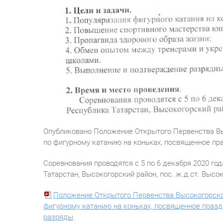
Опубликовано Положение Открытого Первенства Вы
по фигурному катанию на коньках, посвященное пр
Соревнования проводятся с 5 по 6 декабря 2020 го
Татарстан, Высокогорский район, пос. ж.д.ст. Высок
Положение Открытого Первенства Высокогорског
фигурному катанию на коньках, посвященное праз
разряды