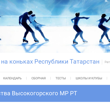
 на коньках Республики Татарстан
Рег
КАЛЕНДАРЬ
СБОРНАЯ
ТЕСТЫ
ШКОЛЫ И КЛУБЫ
тва Высокогорского МР РТ