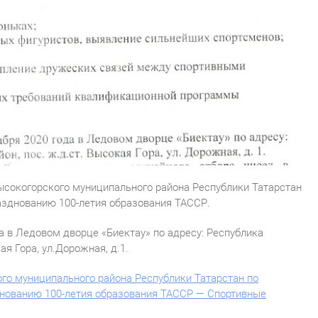
сокогорского муниципального района Республики Татарстан
азднованию 100-летия образования ТАССР.
да в Ледовом дворце «Биектау» по адресу: Республика
ая Гора, ул.Дорожная, д.1.
о муниципального района Республики Татарстан по
днованию 100-летия образования ТАССР — Спортивные