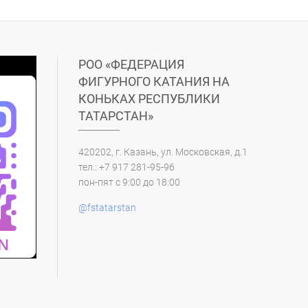
РОО «ФЕДЕРАЦИЯ
ФИГУРНОГО КАТАНИЯ НА
КОНЬКАХ РЕСПУБЛИКИ
ТАТАРСТАН»
420202, г. Казань, ул. Московская, д.1
тел.: +7 917 281-95-96
пон-пят с 9:00 до 18:00
@fstatarstan