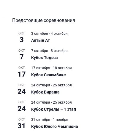
Предстоящие соревнования
ОКТ
3 октября
-
4 октября
3
Алтын Ат
ОКТ
7 октября
-
8 октября
7
Кубок Тодэса
ОКТ
17 октября
-
18 октября
17
Кубок Сююмбике
ОКТ
24 октября
-
25 октября
24
Кубок Виража
ОКТ
24 октября
-
25 октября
24
Кубок Стрелы – 1 этап
ОКТ
31 октября
-
1 ноября
31
Кубок Юного Чемпиона