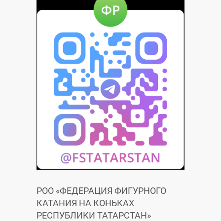
и
и
РОО «ФЕДЕРАЦИЯ ФИГУРНОГО
КАТАНИЯ НА КОНЬКАХ
РЕСПУБЛИКИ ТАТАРСТАН»