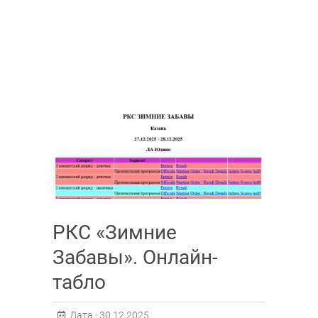
РКС «Зимние
Забавы». Онлайн-
табло
Дата :
30.12.2025