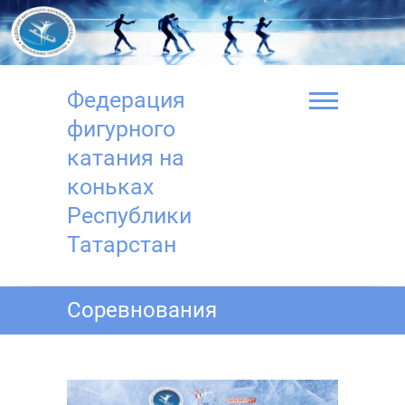
Перейти
к
содержимому
Федерация
фигурного
катания на
коньках
Республики
Татарстан
Соревнования