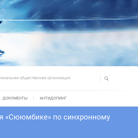
иональная общественная организация
ДОКУМЕНТЫ
АНТИДОПИНГ
ния «Сююмбике» по синхронному