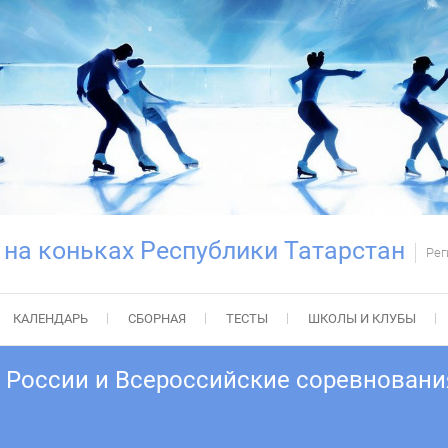
 на коньках Республики Татарстан
Рег
КАЛЕНДАРЬ
СБОРНАЯ
ТЕСТЫ
ШКОЛЫ И КЛУБЫ
ка России и Всероссийские соревнова