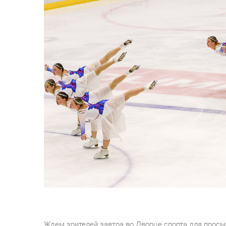
Ждем зрителей завтра во Дворце спорта для просм