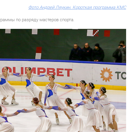
Фото Андрей Ляукин. Короткая программа КМС
граммы по разряду мастеров спорта.