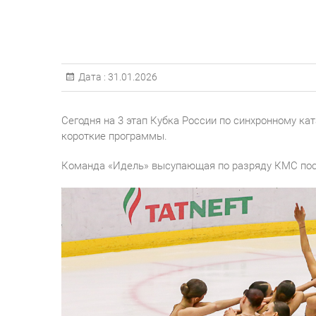
Дата :
31.01.2026
Сегодня на 3 этап Кубка России по синхронному к
короткие программы.
Команда «Идель» высупающая по разряду КМС посл