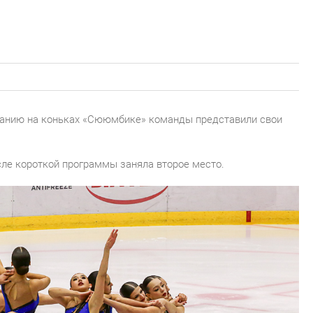
атанию на коньках «Сююмбике» команды представили свои
е короткой программы заняла второе место.