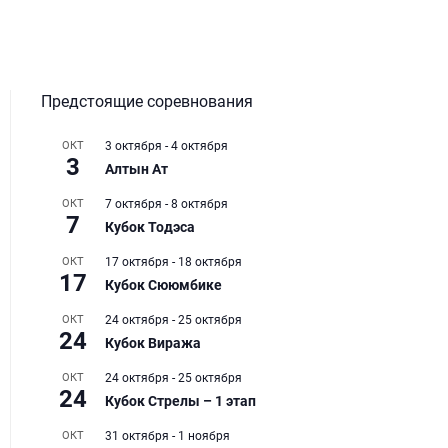
Предстоящие соревнования
ОКТ
3 октября
-
4 октября
3
Алтын Ат
ОКТ
7 октября
-
8 октября
7
Кубок Тодэса
ОКТ
17 октября
-
18 октября
17
Кубок Сююмбике
ОКТ
24 октября
-
25 октября
24
Кубок Виража
ОКТ
24 октября
-
25 октября
24
Кубок Стрелы – 1 этап
ОКТ
31 октября
-
1 ноября