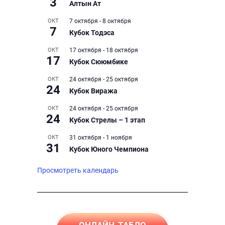
3
Алтын Ат
ОКТ
7 октября
-
8 октября
7
Кубок Тодэса
ОКТ
17 октября
-
18 октября
17
Кубок Сююмбике
ОКТ
24 октября
-
25 октября
24
Кубок Виража
ОКТ
24 октября
-
25 октября
24
Кубок Стрелы – 1 этап
ОКТ
31 октября
-
1 ноября
31
Кубок Юного Чемпиона
Просмотреть календарь
ОНЛАЙН-ТАБЛО