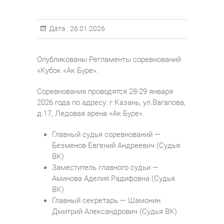
Дата :
26.01.2026
Опубликованы Регламенты соревнований
«Кубок «Ак Буре».
Соревнования проводятся 28-29 января
2026 года по адресу: г.Казань, ул.Вагапова,
д.17, Ледовая арена «Ак Буре».
Главный судья соревнований —
Безменов Евгений Андреевич (Судья
ВК)
Заместитель главного судьи —
Аминова Аделия Радифовна (Судья
ВК)
Главный секретарь — Шамонин
Дмитрий Александрович (Судья ВК)