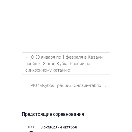
←
С 30 января по 1 февраля в Казани
пройдет 3 этап Кубка России по
синхронному катанию
РКС «Кубок Грации». Онлайн-табло
→
Предстоящие соревнования
ОКТ
3 октября
-
4 октября