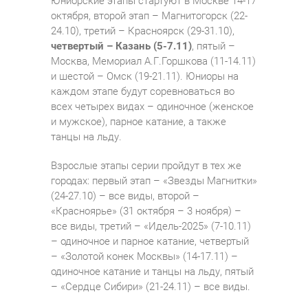
Юниорские этапы стартуют в Москве 14-17
октября, второй этап – Магнитогорск (22-
24.10), третий – Красноярск (29-31.10),
четвертый – Казань (5-7.11)
, пятый –
Москва, Мемориал А.Г.Горшкова (11-14.11)
и шестой – Омск (19-21.11). Юниоры на
каждом этапе будут соревноваться во
всех четырех видах – одиночное (женское
и мужское), парное катание, а также
танцы на льду.
Взрослые этапы серии пройдут в тех же
городах: первый этап – «Звезды Магнитки»
(24-27.10) – все виды, второй –
«Красноярье» (31 октября – 3 ноября) –
все виды, третий – «Идель-2025» (7-10.11)
– одиночное и парное катание, четвертый
– «Золотой конек Москвы» (14-17.11) –
одиночное катание и танцы на льду, пятый
– «Сердце Сибири» (21-24.11) – все виды.