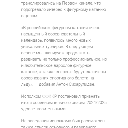
транслировались на Первом канале, что
подогревало интерес к фигурному катанию
в целом.
«В российском фигурном катании очень
насыщенный соревновательный
календарь, появилось много новых
уникальных турниров. В следующем
сезоне мы планируем продолжать
развивать не только профессиональное, но
и любительское взрослое фигурное
катание, а также впервые будут включены
соревнования спортивного балета на
льду», — добавил Антон Сихарулидзе.
Исполком ФФККР постановил признать
итоги соревновательного сезона 2024/2025
удовлетворительными.
На заседании исполкома был рассмотрен
также список основного и резервного