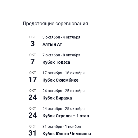
Предстоящие соревнования
ОКТ
3 октября
-
4 октября
3
Алтын Ат
ОКТ
7 октября
-
8 октября
7
Кубок Тодэса
ОКТ
17 октября
-
18 октября
17
Кубок Сююмбике
ОКТ
24 октября
-
25 октября
24
Кубок Виража
ОКТ
24 октября
-
25 октября
24
Кубок Стрелы – 1 этап
ОКТ
31 октября
-
1 ноября
31
Кубок Юного Чемпиона