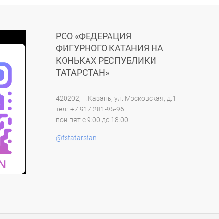
РОО «ФЕДЕРАЦИЯ
ФИГУРНОГО КАТАНИЯ НА
КОНЬКАХ РЕСПУБЛИКИ
ТАТАРСТАН»
420202, г. Казань, ул. Московская, д.1
тел.: +7 917 281-95-96
пон-пят с 9:00 до 18:00
@fstatarstan