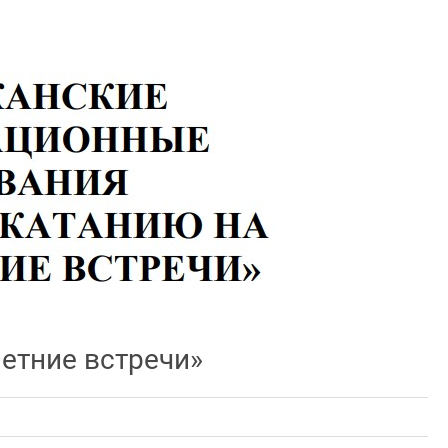
етние встречи»