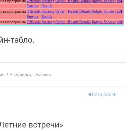
йн-табло.
ния: ЛА «Юдино», г.Казань
ЧИТАТЬ ДАЛЕЕ
Летние встречи»