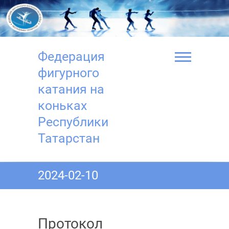
Перейти
к
содержимому
Федерация
фигурного
катания на
коньках
Республики
Татарстан
2024-02-10
Протокол