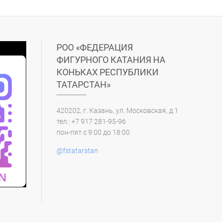
РОО «ФЕДЕРАЦИЯ
ФИГУРНОГО КАТАНИЯ НА
КОНЬКАХ РЕСПУБЛИКИ
ТАТАРСТАН»
420202, г. Казань, ул. Московская, д.1
тел.: +7 917 281-95-96
пон-пят с 9:00 до 18:00
@fstatarstan