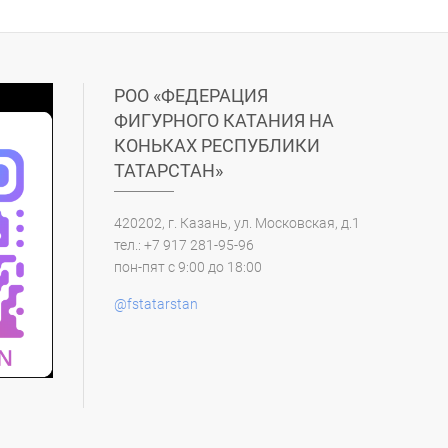
РОО «ФЕДЕРАЦИЯ
ФИГУРНОГО КАТАНИЯ НА
КОНЬКАХ РЕСПУБЛИКИ
ТАТАРСТАН»
420202, г. Казань, ул. Московская, д.1
тел.: +7 917 281-95-96
пон-пят с 9:00 до 18:00
@fstatarstan