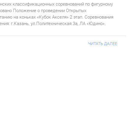
нских классификационных соревнований по фигурному
иковано Положение о проведении Открытых
анию на коньках «Кубок Акселя» 2 этап. Соревнования
ения: г.Казань, ул.Политехническая 3а, ЛА «Юдино».
ЧИТАТЬ ДАЛЕЕ