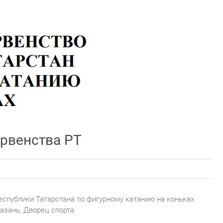
рвенства РТ
спублики Татарстана по фигурному катанию на коньках.
азань, Дворец спорта.