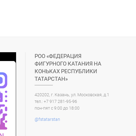
РОО «ФЕДЕРАЦИЯ
ФИГУРНОГО КАТАНИЯ НА
КОНЬКАХ РЕСПУБЛИКИ
ТАТАРСТАН»
420202, г. Казань, ул. Московская, д.1
тел.: +7 917 281-95-96
пон-пят с 9:00 до 18:00
@fstatarstan