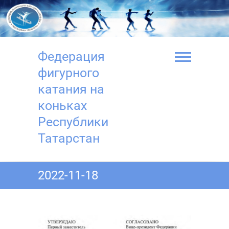
Перейти
к
содержимому
Федерация
фигурного
катания на
коньках
Республики
Татарстан
2022-11-18