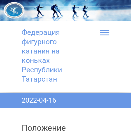
Перейти
к
содержимому
Федерация
фигурного
катания на
коньках
Республики
Татарстан
2022-04-16
Положение