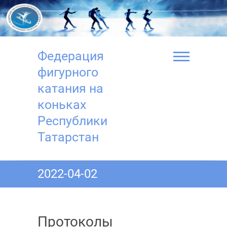
Перейти
к
содержимому
Федерация
фигурного
катания на
коньках
Республики
Татарстан
2022-04-02
Протоколы