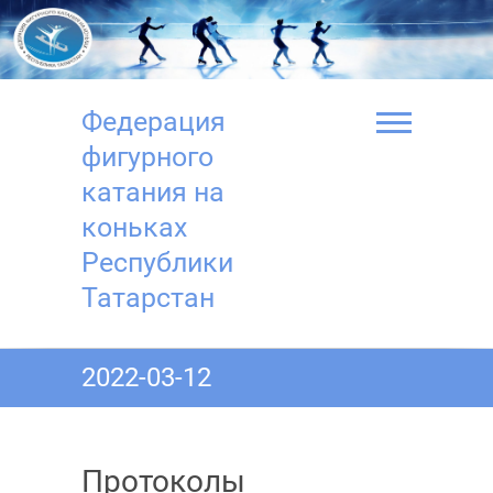
Перейти
к
содержимому
Федерация
фигурного
катания на
коньках
Республики
Татарстан
2022-03-12
Протоколы