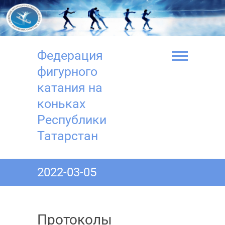
Перейти
к
содержимому
Федерация
фигурного
катания на
коньках
Республики
Татарстан
2022-03-05
Протоколы