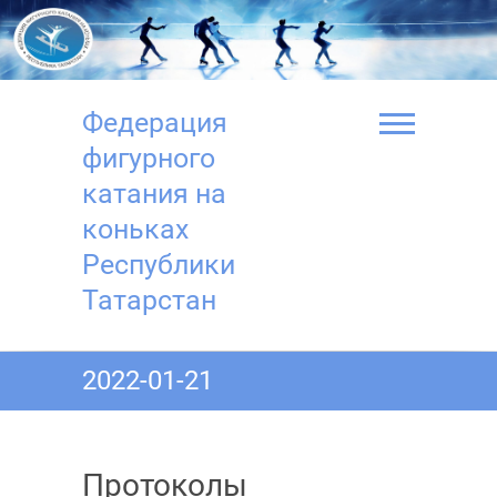
Перейти
к
содержимому
Федерация
фигурного
катания на
коньках
Республики
Татарстан
2022-01-21
Протоколы