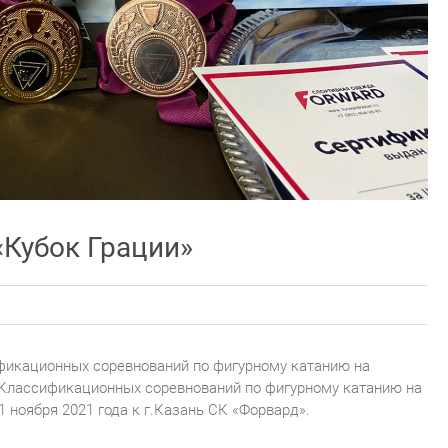
Кубок Грации»
фикационных соревнований по фигурному катанию на
 Классификационных соревнований по фигурному катанию на
1 ноября 2021 года к г.Казань СК «Форвард».