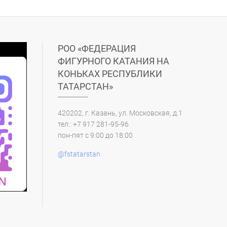
РОО «ФЕДЕРАЦИЯ
ФИГУРНОГО КАТАНИЯ НА
КОНЬКАХ РЕСПУБЛИКИ
ТАТАРСТАН»
420202, г. Казань, ул. Московская, д.1
тел.: +7 917 281-95-96
пон-пят с 9:00 до 18:00
@fstatarstan