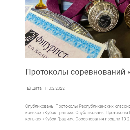
Протоколы соревнований «
Дата :
11.02.2022
Опубликованы Протоколы Республиканских класси
коньках «Кубок Грации». Опубликованы Протоколы
коньках «Кубок Грации». Соревнования прошли 19-2