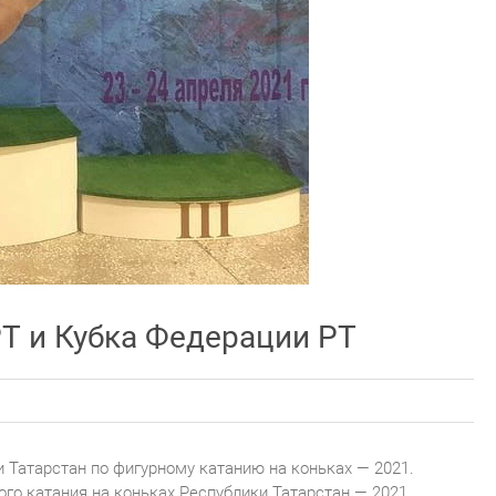
Т и Кубка Федерации РТ
Татарстан по фигурному катанию на коньках — 2021.
о катания на коньках Республики Татарстан — 2021.