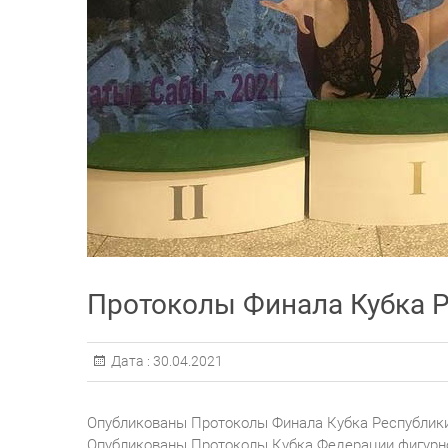
Протоколы Финала Кубка Р
Дата :
30.04.2021
Опубликованы Протоколы Финала Кубка Республики 
Опубликованы Протоколы Кубка Федерации фигурног