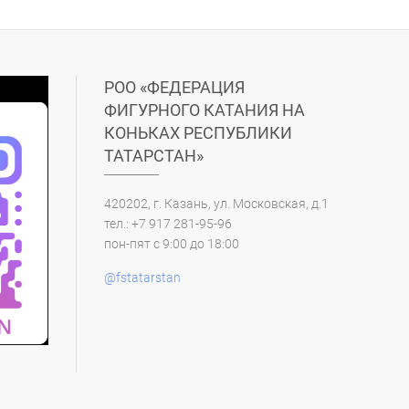
РОО «ФЕДЕРАЦИЯ
ФИГУРНОГО КАТАНИЯ НА
КОНЬКАХ РЕСПУБЛИКИ
ТАТАРСТАН»
420202, г. Казань, ул. Московская, д.1
тел.: +7 917 281-95-96
пон-пят с 9:00 до 18:00
@fstatarstan