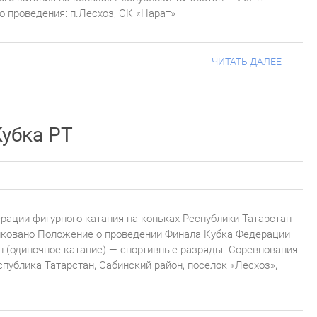
о проведения: п.Лесхоз, СК «Нарат»
ЧИТАТЬ ДАЛЕЕ
убка РТ
ации фигурного катания на коньках Республики Татарстан
иковано Положение о проведении Финала Кубка Федерации
н (одиночное катание) — спортивные разряды. Соревнования
еспублика Татарстан, Сабинский район, поселок «Лесхоз»,