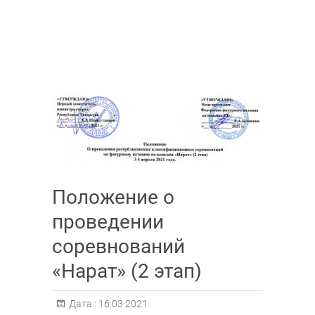
Положение о
проведении
соревнований
«Нарат» (2 этап)
Дата :
16.03.2021