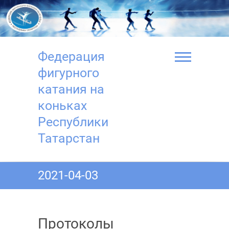
Перейти
к
содержимому
Федерация
фигурного
катания на
коньках
Республики
Татарстан
2021-04-03
Протоколы