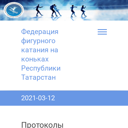
Перейти
к
содержимому
Федерация
фигурного
катания на
коньках
Республики
Татарстан
2021-03-12
Протоколы