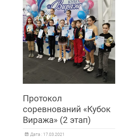
Протокол
соревнований «Кубок
Виража» (2 этап)
Дата :
17.03.2021