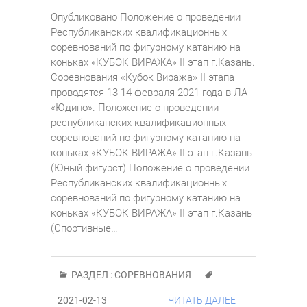
Опубликовано Положение о проведении
Республиканских квалификационных
соревнований по фигурному катанию на
коньках «КУБОК ВИРАЖА» II этап г.Казань.
Соревнования «Кубок Виража» II этапа
проводятся 13-14 февраля 2021 года в ЛА
«Юдино». Положение о проведении
республиканских квалификационных
соревнований по фигурному катанию на
коньках «КУБОК ВИРАЖА» II этап г.Казань
(Юный фигурст) Положение о проведении
Республиканских квалификационных
соревнований по фигурному катанию на
коньках «КУБОК ВИРАЖА» II этап г.Казань
(Спортивные…
РАЗДЕЛ :
СОРЕВНОВАНИЯ
2021-02-13
ЧИТАТЬ ДАЛЕЕ