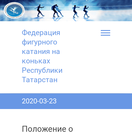
Перейти
к
содержимому
Федерация
фигурного
катания на
коньках
Республики
Татарстан
2020-03-23
Положение о