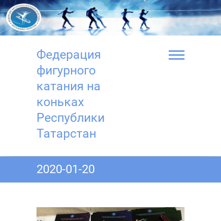
Перейти
к
содержимому
Федерация
фигурного
катания на
коньках
Республики
Татарстан
2020-01-20