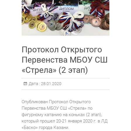
Протокол Открытого
Первенства МБОУ СШ
«Стрела» (2 этап)
Дата :
28.01.2020
Опубликован Протокол Открытого
Первенства МБОУ СШ «Стрела» по
фигурному катанию на коньках (2 этап),
который прошел 20-21 января 2020 г. в ЛД
«Баско» города Казани.