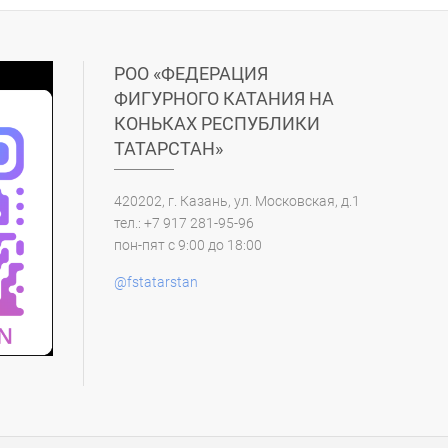
РОО «ФЕДЕРАЦИЯ
ФИГУРНОГО КАТАНИЯ НА
КОНЬКАХ РЕСПУБЛИКИ
ТАТАРСТАН»
420202, г. Казань, ул. Московская, д.1
тел.: +7 917 281-95-96
пон-пят с 9:00 до 18:00
@fstatarstan