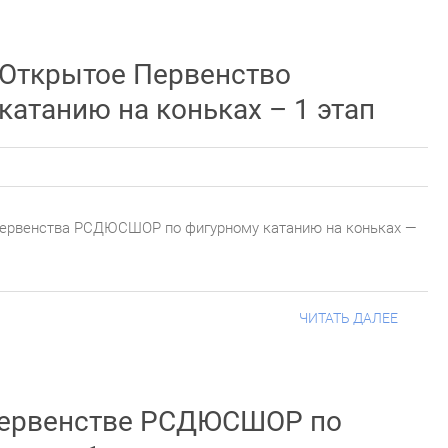
 Открытое Первенство
танию на коньках – 1 этап
 Первенства РСДЮСШОР по фигурному катанию на коньках —
ЧИТАТЬ ДАЛЕЕ
Первенстве РСДЮСШОР по