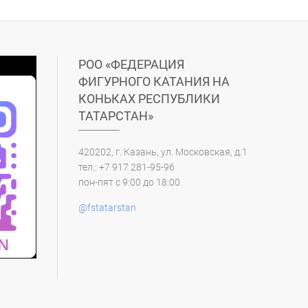
РОО «ФЕДЕРАЦИЯ
ФИГУРНОГО КАТАНИЯ НА
КОНЬКАХ РЕСПУБЛИКИ
ТАТАРСТАН»
420202, г. Казань, ул. Московская, д.1
тел.: +7 917 281-95-96
пон-пят с 9:00 до 18:00
@fstatarstan