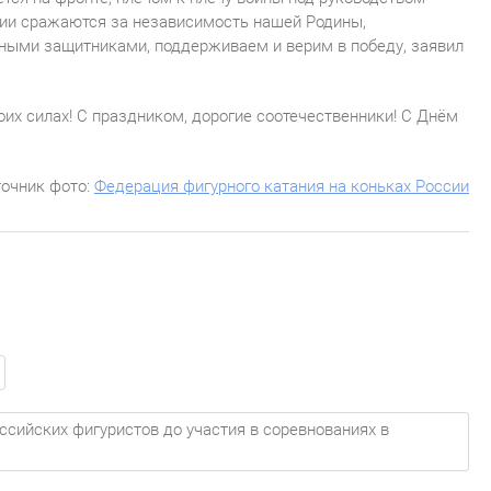
ии сражаются за независимость нашей Родины,
ными защитниками, поддерживаем и верим в победу, заявил
оих силах! С праздником, дорогие соотечественники! С Днём
очник фото:
Федерация фигурного катания на коньках России
ийских фигуристов до участия в соревнованиях в