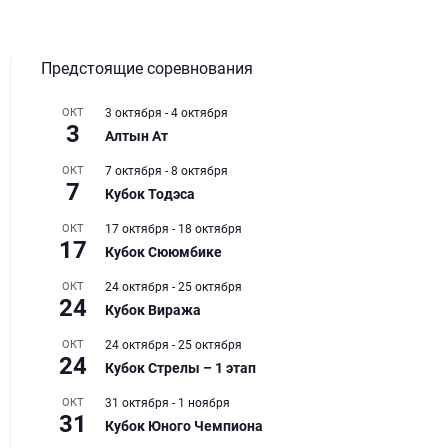
Предстоящие соревнования
ОКТ
3 октября
-
4 октября
3
Алтын Ат
ОКТ
7 октября
-
8 октября
7
Кубок Тодэса
ОКТ
17 октября
-
18 октября
17
Кубок Сююмбике
ОКТ
24 октября
-
25 октября
24
Кубок Виража
ОКТ
24 октября
-
25 октября
24
Кубок Стрелы – 1 этап
ОКТ
31 октября
-
1 ноября
31
Кубок Юного Чемпиона