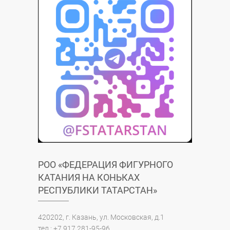
РОО «ФЕДЕРАЦИЯ ФИГУРНОГО
КАТАНИЯ НА КОНЬКАХ
РЕСПУБЛИКИ ТАТАРСТАН»
420202, г. Казань, ул. Московская, д.1
тел.: +7 917 281-95-96