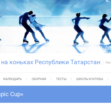
 на коньках Республики Татарстан
Рег
КАЛЕНДАРЬ
СБОРНАЯ
ТЕСТЫ
ШКОЛЫ И КЛУБЫ
pic Cup»