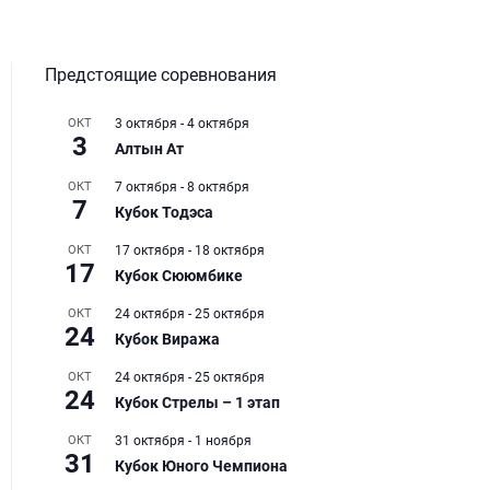
Предстоящие соревнования
ОКТ
3 октября
-
4 октября
3
Алтын Ат
ОКТ
7 октября
-
8 октября
7
Кубок Тодэса
ОКТ
17 октября
-
18 октября
17
Кубок Сююмбике
ОКТ
24 октября
-
25 октября
24
Кубок Виража
ОКТ
24 октября
-
25 октября
24
Кубок Стрелы – 1 этап
ОКТ
31 октября
-
1 ноября
31
Кубок Юного Чемпиона