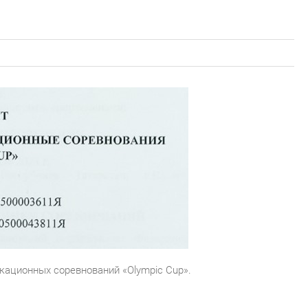
кационных соревнований «Olympic Cup».