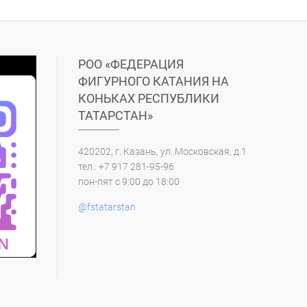
РОО «ФЕДЕРАЦИЯ
ФИГУРНОГО КАТАНИЯ НА
КОНЬКАХ РЕСПУБЛИКИ
ТАТАРСТАН»
420202, г. Казань, ул. Московская, д.1
тел.: +7 917 281-95-96
пон-пят с 9:00 до 18:00
@fstatarstan