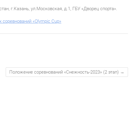
ан, г.Казань, ул.Московская, д.1, ГБУ «Дворец спорта».
 соревнований «Olympic Cup»
Положение соревнований «Снежность-2023» (2 этап)
→