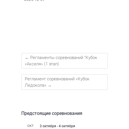
←
Регламенты соревнований “Кубок
«Акселя» (1 этап)
Регламент соревнований «Кубок
Ледокола»
→
Предстоящие соревнования
ОКТ
3 октября
-
4 октября