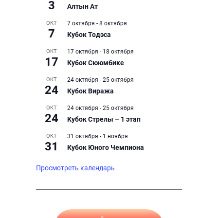
3
Алтын Ат
ОКТ
7 октября
-
8 октября
7
Кубок Тодэса
ОКТ
17 октября
-
18 октября
17
Кубок Сююмбике
ОКТ
24 октября
-
25 октября
24
Кубок Виража
ОКТ
24 октября
-
25 октября
24
Кубок Стрелы – 1 этап
ОКТ
31 октября
-
1 ноября
31
Кубок Юного Чемпиона
Просмотреть календарь