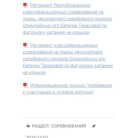
Регламент Республиканских
классификационных соревнований на
призы двухкратного серебряного призёра
Олимпийских игр Евгении Тарасовой по
фигурному катанию на коньках
Регламент классификационных
соревнований на призы двухкратного
серебряного призёра Олимпийских игр
Евгении Тарасовой по фигурному катанию
на коньках
Информационное письмо (требования
к участникам и условия допуска)
РАЗДЕЛ :
СОРЕВНОВАНИЯ
2024-12-07