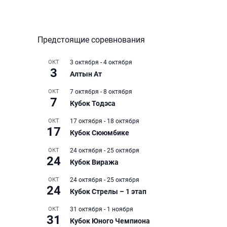
Предстоящие соревнования
ОКТ
3 октября
-
4 октября
3
Алтын Ат
ОКТ
7 октября
-
8 октября
7
Кубок Тодэса
ОКТ
17 октября
-
18 октября
17
Кубок Сююмбике
ОКТ
24 октября
-
25 октября
24
Кубок Виража
ОКТ
24 октября
-
25 октября
24
Кубок Стрелы – 1 этап
ОКТ
31 октября
-
1 ноября
31
Кубок Юного Чемпиона