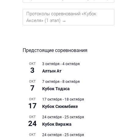
Протоколы соревнований «Кубок
Акселя» (1 этап)
→
Предстоящие соревнования
ОКТ
3 октября
-
4 октября
3
Алтын Ат
ОКТ
7 октября
-
8 октября
7
Кубок Тодэса
ОКТ
17 октября
-
18 октября
17
Кубок Сююмбике
ОКТ
24 октября
-
25 октября
24
Кубок Виража
ОКТ
24 октября
-
25 октября