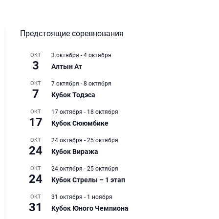
Предстоящие соревнования
ОКТ
3 октября
-
4 октября
3
Алтын Ат
ОКТ
7 октября
-
8 октября
7
Кубок Тодэса
ОКТ
17 октября
-
18 октября
17
Кубок Сююмбике
ОКТ
24 октября
-
25 октября
24
Кубок Виража
ОКТ
24 октября
-
25 октября
24
Кубок Стрелы – 1 этап
ОКТ
31 октября
-
1 ноября
31
Кубок Юного Чемпиона