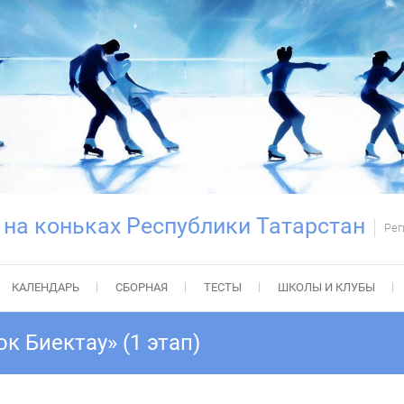
 на коньках Республики Татарстан
Рег
КАЛЕНДАРЬ
СБОРНАЯ
ТЕСТЫ
ШКОЛЫ И КЛУБЫ
 Биектау» (1 этап)