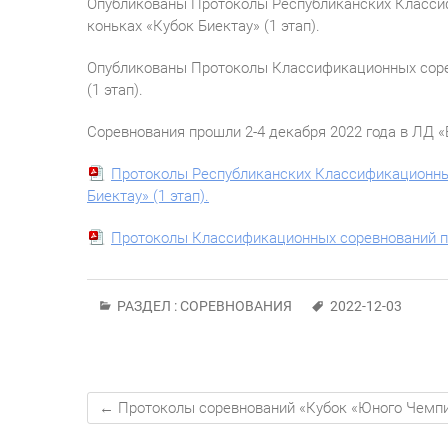
Опубликованы Протоколы Республиканских Класси
коньках «Кубок Биектау» (1 этап).
Опубликованы Протоколы Классификационных сорев
(1 этап).
Соревнования прошли 2-4 декабря 2022 года в ЛД «
Протоколы Республиканских Классификационных
Биектау» (1 этап).
Протоколы Классификационных соревнований по 
РАЗДЕЛ :
СОРЕВНОВАНИЯ
2022-12-03
←
Протоколы соревнований «Кубок «Юного Чемп