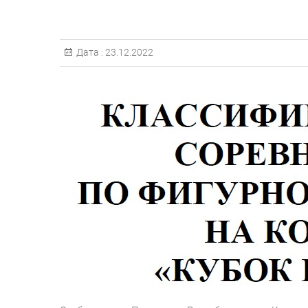
Дата :
23.12.2022