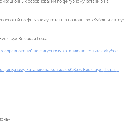
фикационных соревнований по фигурному катанию на
нований по фигурному катанию на коньках «Кубок Биектау»
Биектау» Высокая Гора.
 соревнований по фигурному катанию на коньках «Кубок
фигурному катанию на коньках «Кубок Биектау» (1 этап).
иона»