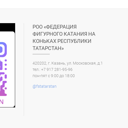
РОО «ФЕДЕРАЦИЯ
ФИГУРНОГО КАТАНИЯ НА
КОНЬКАХ РЕСПУБЛИКИ
ТАТАРСТАН»
420202, г. Казань, ул. Московская, д.1
тел.: +7 917 281-95-96
пон-пят с 9:00 до 18:00
@fstatarstan