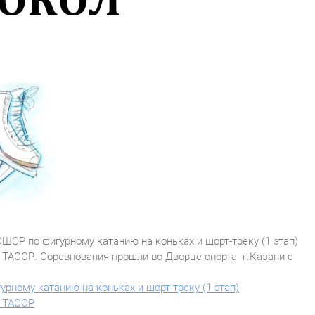
ОР по фигурному катанию на коньках и шорт-треку (1 этап)
 ТАССР. Соревнования прошли во Дворце спорта г.Казани с
ному катанию на коньках и шорт-треку (1 этап)
я ТАССР