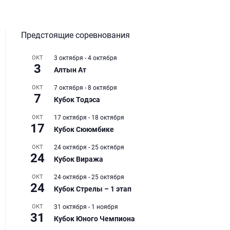
Предстоящие соревнования
ОКТ
3 октября
-
4 октября
3
Алтын Ат
ОКТ
7 октября
-
8 октября
7
Кубок Тодэса
ОКТ
17 октября
-
18 октября
17
Кубок Сююмбике
ОКТ
24 октября
-
25 октября
24
Кубок Виража
ОКТ
24 октября
-
25 октября
24
Кубок Стрелы – 1 этап
ОКТ
31 октября
-
1 ноября
31
Кубок Юного Чемпиона