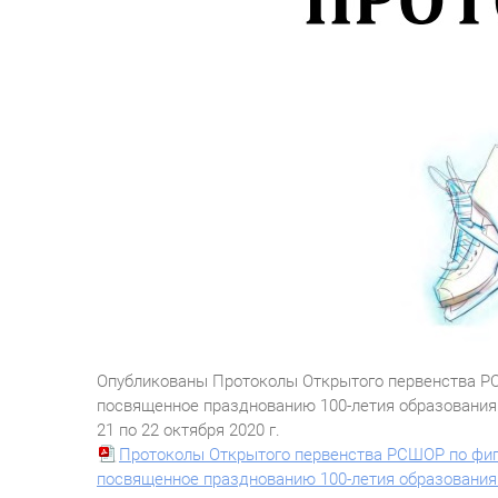
Опубликованы Протоколы Открытого первенства РСШ
посвященное празднованию 100-летия образования
21 по 22 октября 2020 г.
Протоколы Открытого первенства РСШОР по фигур
посвященное празднованию 100-летия образовани