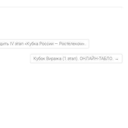
ходить IV этап «Кубка России — Ростелеком».
Кубок Виража (1 этап). ОНЛАЙН-ТАБЛО.
→