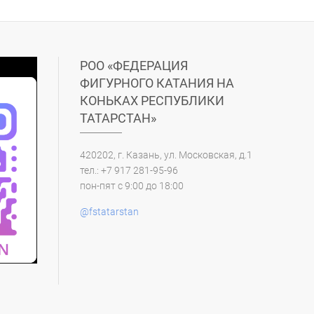
РОО «ФЕДЕРАЦИЯ
ФИГУРНОГО КАТАНИЯ НА
КОНЬКАХ РЕСПУБЛИКИ
ТАТАРСТАН»
420202, г. Казань, ул. Московская, д.1
тел.: +7 917 281-95-96
пон-пят с 9:00 до 18:00
@fstatarstan