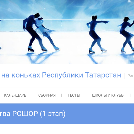
 на коньках Республики Татарстан
Рег
КАЛЕНДАРЬ
СБОРНАЯ
ТЕСТЫ
ШКОЛЫ И КЛУБЫ
ва РСШОР (1 этап)