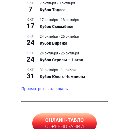
ОКТ
7 октября
-
8 октября
7
Кубок Тодэса
ОКТ
17 октября
-
18 октября
17
Кубок Сююмбике
ОКТ
24 октября
-
25 октября
24
Кубок Виража
ОКТ
24 октября
-
25 октября
24
Кубок Стрелы – 1 этап
ОКТ
31 октября
-
1 ноября
31
Кубок Юного Чемпиона
Просмотреть календарь
ОНЛАЙН-ТАБЛО
СОРЕВНОВАНИЙ