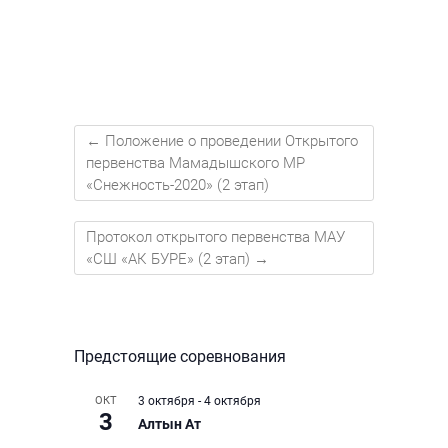
←
Положение о проведении Открытого
первенства Мамадышского МР
«Снежность-2020» (2 этап)
Протокол открытого первенства МАУ
«СШ «АК БУРЕ» (2 этап)
→
Предстоящие соревнования
ОКТ
3 октября
-
4 октября
3
Алтын Ат