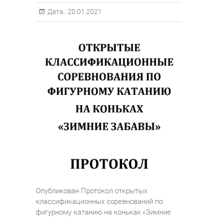
Дата :
20.01.2021
Опубликован Протокол открытых
классификационных соревнований по
фигурному катанию на коньках «Зимние