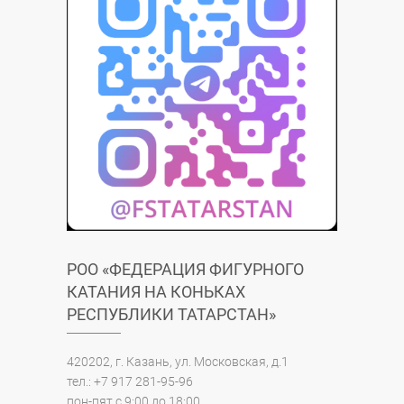
РОО «ФЕДЕРАЦИЯ ФИГУРНОГО
КАТАНИЯ НА КОНЬКАХ
РЕСПУБЛИКИ ТАТАРСТАН»
420202, г. Казань, ул. Московская, д.1
тел.: +7 917 281-95-96
пон-пят с 9:00 до 18:00