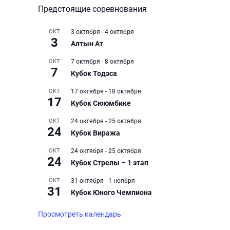
Предстоящие соревнования
ОКТ
3 октября
-
4 октября
3
Алтын Ат
ОКТ
7 октября
-
8 октября
7
Кубок Тодэса
ОКТ
17 октября
-
18 октября
17
Кубок Сююмбике
ОКТ
24 октября
-
25 октября
24
Кубок Виража
ОКТ
24 октября
-
25 октября
24
Кубок Стрелы – 1 этап
ОКТ
31 октября
-
1 ноября
31
Кубок Юного Чемпиона
Просмотреть календарь