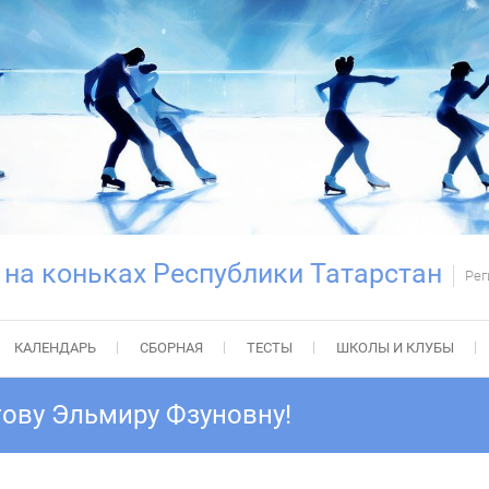
 на коньках Республики Татарстан
Рег
КАЛЕНДАРЬ
СБОРНАЯ
ТЕСТЫ
ШКОЛЫ И КЛУБЫ
ову Эльмиру Фзуновну!