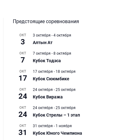
Предстоящие соревнования
ОКТ
3 октября
-
4 октября
3
Алтын Ат
ОКТ
7 октября
-
8 октября
7
Кубок Тодэса
ОКТ
17 октября
-
18 октября
17
Кубок Сююмбике
ОКТ
24 октября
-
25 октября
24
Кубок Виража
ОКТ
24 октября
-
25 октября
24
Кубок Стрелы – 1 этап
ОКТ
31 октября
-
1 ноября
31
Кубок Юного Чемпиона