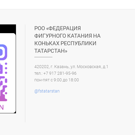
РОО «ФЕДЕРАЦИЯ
ФИГУРНОГО КАТАНИЯ НА
КОНЬКАХ РЕСПУБЛИКИ
ТАТАРСТАН»
420202, г. Казань, ул. Московская, д.1
тел.: +7 917 281-95-96
пон-пят с 9:00 до 18:00
@fstatarstan