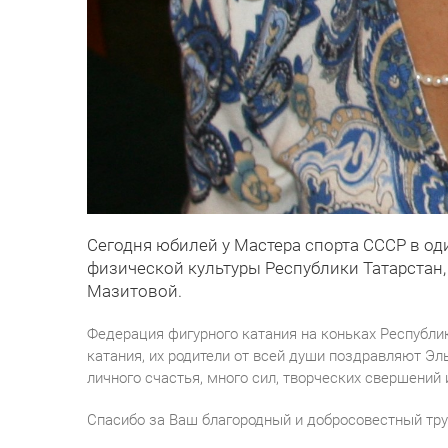
Сегодня юбилей у Мастера спорта СССР в о
физической культуры Республики Татарстан
Мазитовой.
Федерация фигурного катания на коньках Республи
катания, их родители от всей души поздравляют Э
личного счастья, много сил, творческих свершений 
Спасибо за Ваш благородный и добросовестный тру