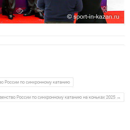
во России по синхронному катанию
венство России по синхронному катанию на коньках 2025
→