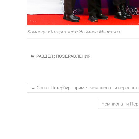
Команда «Татарстан» и Эльмира Мазитова
РАЗДЕЛ :
ПОЗДРАВЛЕНИЯ
←
Санкт-Петербург примет чемпионат и первенст
Чемпионат и Пер