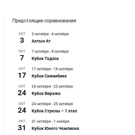
Предстоящие соревнования
ОКТ
3 октября
-
4 октября
3
Алтын Ат
ОКТ
7 октября
-
8 октября
7
Кубок Тодэса
ОКТ
17 октября
-
18 октября
17
Кубок Сююмбике
ОКТ
24 октября
-
25 октября
24
Кубок Виража
ОКТ
24 октября
-
25 октября
24
Кубок Стрелы – 1 этап
ОКТ
31 октября
-
1 ноября
31
Кубок Юного Чемпиона