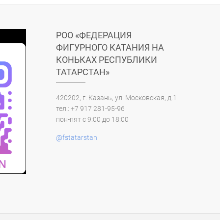
РОО «ФЕДЕРАЦИЯ
ФИГУРНОГО КАТАНИЯ НА
КОНЬКАХ РЕСПУБЛИКИ
ТАТАРСТАН»
420202, г. Казань, ул. Московская, д.1
тел.: +7 917 281-95-96
пон-пят с 9:00 до 18:00
@fstatarstan