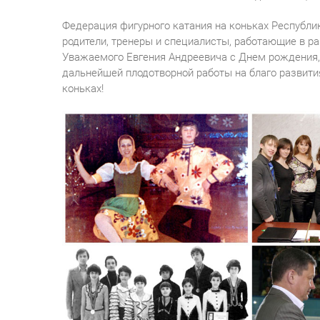
Федерация фигурного катания на коньках Республ
родители, тренеры и специалисты, работающие в ра
Уважаемого Евгения Андреевича с Днем рождения, 
дальнейшей плодотворной работы на благо развития
коньках!