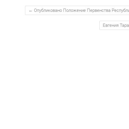
←
Опубликовано Положение Первенства Республи
Евгения Тар