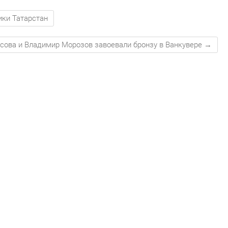
ки Татарстан
асова и Владимир Морозов завоевали бронзу в Ванкувере
→