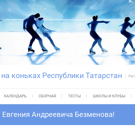
 на коньках Республики Татарстан
Рег
КАЛЕНДАРЬ
СБОРНАЯ
ТЕСТЫ
ШКОЛЫ И КЛУБЫ
 Евгения Андреевича Безменова!